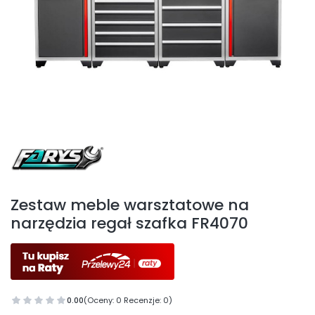
Etykiety
Zestaw meble warsztatowe na
narzędzia regał szafka FR4070
0.00
(Oceny: 0 Recenzje: 0)