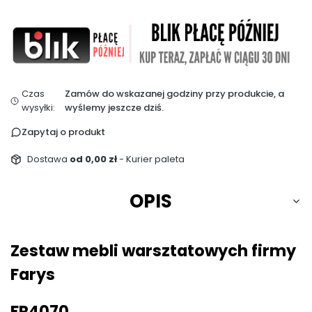
Czas
Zamów do wskazanej godziny przy produkcie, a
wysyłki:
wyślemy jeszcze dziś.
Zapytaj o produkt
Dostawa
od 0,00 zł
- Kurier paleta
OPIS
Zestaw mebli warsztatowych firmy
Farys
FR4070