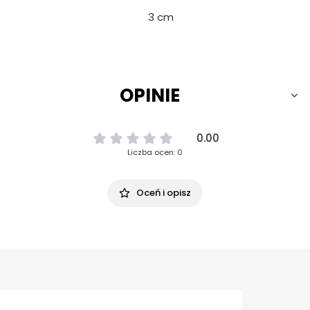
3 cm
OPINIE
0.00
Liczba ocen: 0
Oceń i opisz