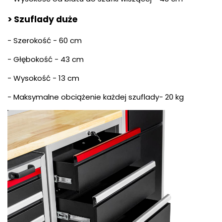
> Szuflady duże
- Szerokość - 60 cm
- Głębokość - 43 cm
- Wysokość - 13 cm
- Maksymalne obciążenie każdej szuflady- 20 kg