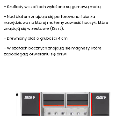
- Szuflady w szafkach wyłożone są gumową matą.
- Nad blatem znajduje się perforowana ścianka
narzędziowa na której możemy zawiesić haczyki, które
znajdują się w zestawie (13szt).
- Drewniany blat o grubości 4 cm
- W szafach bocznych znajdują się magnesy, które
zapobiegają otwieraniu się drzwi.