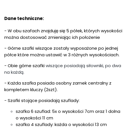
Dane techniczne:
- W obu szafach znajduję się 5 półek, których wysokości
można dostosować zmieniając ich położenie
- Górne szafki wiszące zostały wyposażone po jednej
półce które można ustawić w 3 różnych wysokościach.
- Obie górne szafki
wiszące
posiadają siłowniki, po dwa
na każdą.
- Każda szafka posiada osobny zamek centralny z
kompletem kluczy (2szt).
- Szafki stojące posiadają szuflady:
szafka 6 szuflad: 5x o wysokości 7cm oraz 1 dolna
o wysokości 11 cm
szafka 4 szuflady: każda o wysokości 13 cm