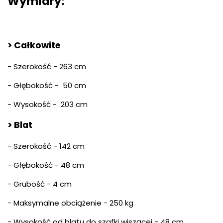
Wymiary:
> Całkowite
- Szerokość - 263 cm
- Głębokość - 50 cm
- Wysokość - 203 cm
> Blat
- Szerokość - 142 cm
- Głębokość - 48 cm
- Grubość - 4 cm
- Maksymalne obciążenie - 250 kg
- Wysokość od blatu do szafki wiszącej - 48 cm