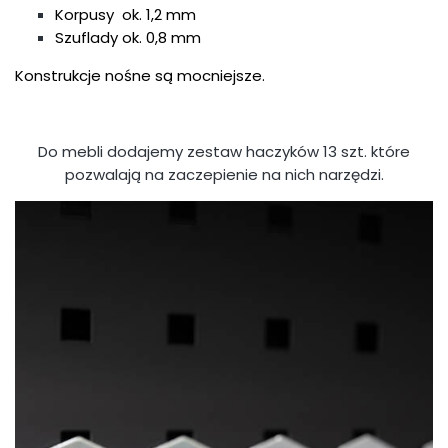
Korpusy ok. 1,2 mm
Szuflady ok. 0,8 mm
Konstrukcje nośne są mocniejsze.
Do mebli dodajemy zestaw haczyków 13 szt. które
pozwalają na zaczepienie na nich narzędzi.