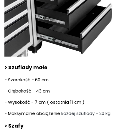
> Szuflady małe
- Szerokość - 60 cm
- Głębokość - 43 cm
- Wysokość - 7 cm ( ostatnia 11 cm )
- Maksymalne obciążenie
każdej szuflady
- 20 kg
> Szafy