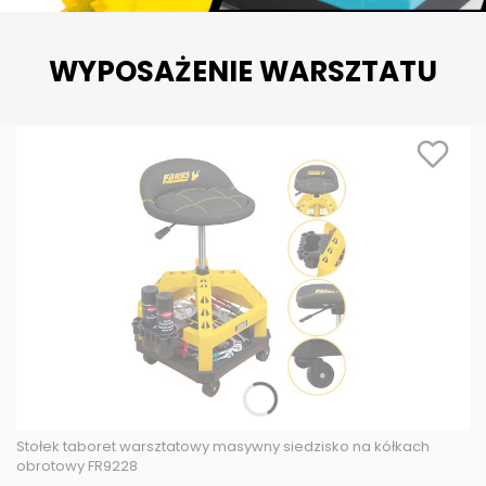
WYPOSAŻENIE WARSZTATU
Stołek taboret warsztatowy masywny siedzisko na kółkach
obrotowy FR9228