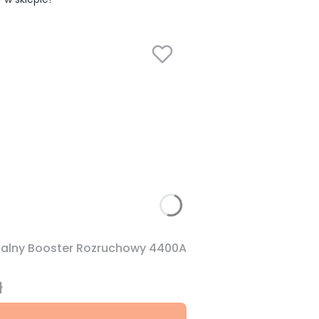
nalny Booster Rozruchowy 4400A
ł