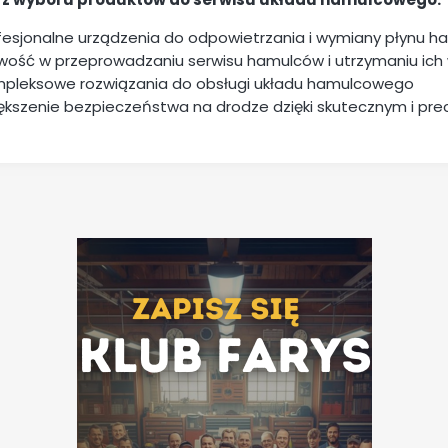
fesjonalne urządzenia do odpowietrzania i wymiany płynu 
wość w przeprowadzaniu serwisu hamulców i utrzymaniu ich 
pleksowe rozwiązania do obsługi układu hamulcowego
ększenie bezpieczeństwa na drodze dzięki skutecznym i p