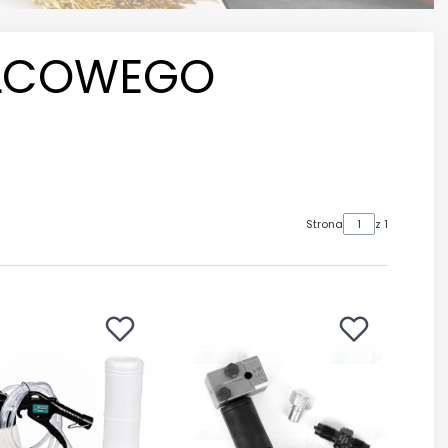
ULCOWEGO
Strona
z 1