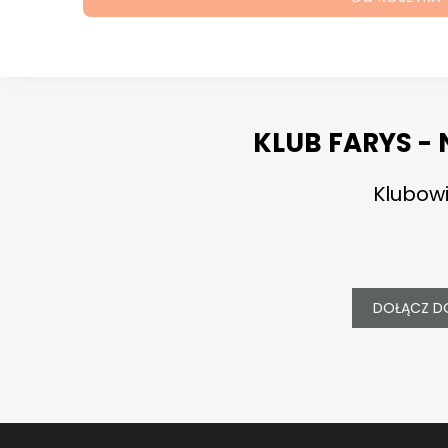
KLUB FARYS -
Klubowi
DOŁĄCZ D