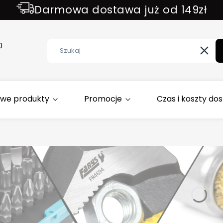
Darmowa dostawa już od 149zł
ZAPISZ SIĘ DO NEWSLETTER !!!
0
Wycz
we produkty
Promocje
Czas i koszty do