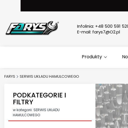
Infolinia:
+48 500 591 52
E-mail:
farys7@O2.pl
Produkty
No
FARYS
SERWIS UKŁADU HAMULCOWEGO
PODKATEGORIE I
FILTRY
w kategorii: SERWIS UKŁADU
HAMULCOWEGO