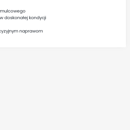
hamulcowego
w doskonałej kondycji
recyzyjnym naprawom