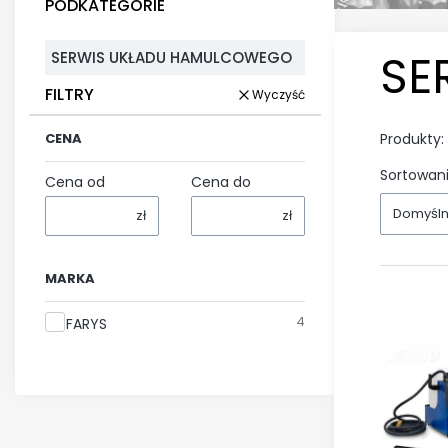
PODKATEGORIE
SE
SERWIS UKŁADU HAMULCOWEGO
FILTRY
Wyczyść
Produkty:
CENA
Sortowani
Cena od
Cena do
Domyśl
zł
zł
MARKA
Marka
4
FARYS