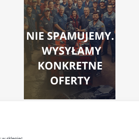
 w sklepie!