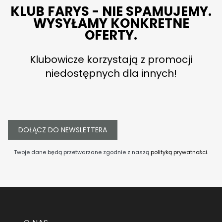
KLUB FARYS - NIE SPAMUJEMY.
WYSYŁAMY KONKRETNE
OFERTY.
Klubowicze korzystają z promocji
niedostępnych dla innych!
DOŁĄCZ DO NEWSLETTERA
Twoje dane będą przetwarzane zgodnie z naszą
polityką prywatności
.
Linki w stopce