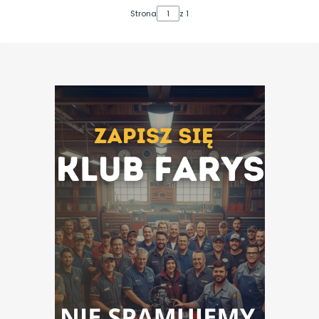
Strona
z 1