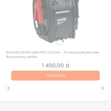
IDEAL BOOSTER 4400 PRO 12V/24V – Profesjonalny Booster
Rozruchowy 4400A
1 450,00 zł
Cena
DO KOSZYKA