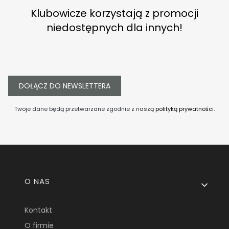
Klubowicze korzystają z promocji
niedostępnych dla innych!
DOŁĄCZ DO NEWSLETTERA
Twoje dane będą przetwarzane zgodnie z naszą
polityką prywatności
.
Linki w stopce
O NAS
Kontakt
O firmie