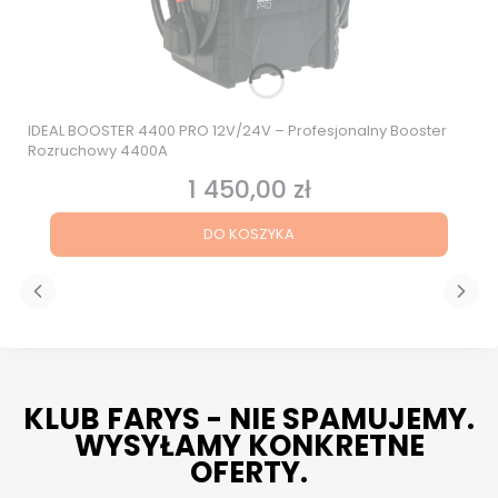
IDEAL BOOSTER 4400 PRO 12V/24V – Profesjonalny Booster
Rozruchowy 4400A
1 450,00 zł
Cena
DO KOSZYKA
KLUB FARYS - NIE SPAMUJEMY.
WYSYŁAMY KONKRETNE
OFERTY.