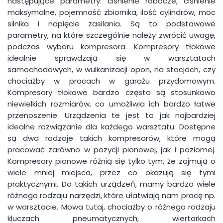
następujące parametry: ciśnienie robocze, ciśnienie
maksymalne, pojemność zbiornika, ilość cylindrów, moc
silnika i napięcie zasilania. Są to podstawowe
parametry, na które szczególnie należy zwrócić uwagę,
podczas wyboru kompresora. Kompresory tłokowe
idealnie sprawdzają się w warsztatach
samochodowych, w wulkanizacji opon, na stacjach, czy
chociażby w pracach w garażu przydomowym.
Kompresory tłokowe bardzo często są stosunkowo
niewielkich rozmiarów, co umożliwia ich bardzo łatwe
przenoszenie. Urządzenia te jest to jak najbardziej
idealne rozwiązanie dla każdego warsztatu. Dostępne
są dwa rodzaje takich kompresorów, które mogą
pracować zarówno w pozycji pionowej, jak i poziomej.
Kompresory pionowe różnią się tylko tym, że zajmują o
wiele mniej miejsca, przez co okazują się tymi
praktycznymi. Do takich urządzeń, mamy bardzo wiele
różnego rodzaju narzędzi, które ułatwiają nam pracę np.
w warsztacie. Mowa tutaj, chociażby o różnego rodzaju
kluczach pneumatycznych, wiertarkach