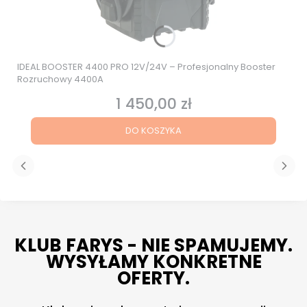
IDEAL BOOSTER 4400 PRO 12V/24V – Profesjonalny Booster
Rozruchowy 4400A
1 450,00 zł
Cena
DO KOSZYKA
KLUB FARYS - NIE SPAMUJEMY.
WYSYŁAMY KONKRETNE
OFERTY.