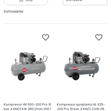
Filtry
Sortowanie:
Kompresor HK 600-200 Pro 10
Kompresor sprężarka HL 425-
bar 4 KM/3 kW 380 l/min 200 l
200 Pro 10 bar 3 KM/2.2 kW 280