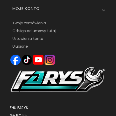
MOJE KONTO
Twoje zamówienia
Odstąp od umowy tutaj
Ustawienia konta
Ulubione
FHU FARYS
GAJEC 55