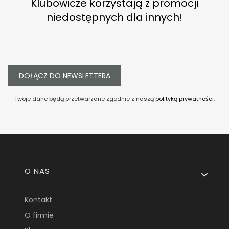
Klubowicze korzystają z promocji
niedostępnych dla innych!
DOŁĄCZ DO NEWSLETTERA
Twoje dane będą przetwarzane zgodnie z naszą
polityką prywatności
.
Linki w stopce
O NAS
Kontakt
O firmie