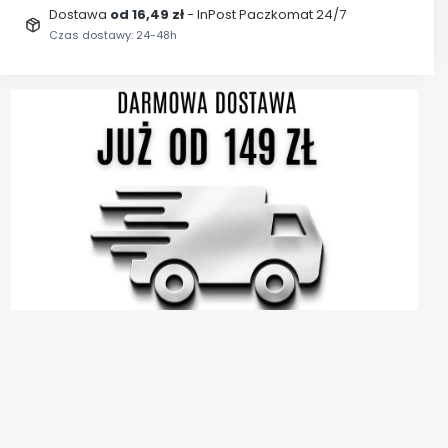
Dostawa
od 16,49 zł
- InPost Paczkomat 24/7
Czas dostawy: 24-48h