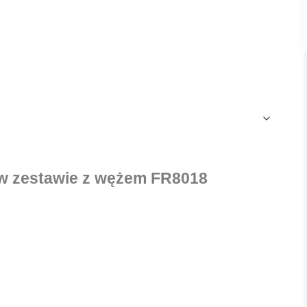
 w zestawie z wężem FR8018