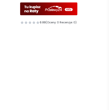
0.00
(Oceny: 0 Recenzje: 0)