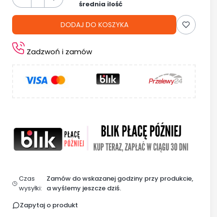
średnia ilość
DODAJ DO KOSZYKA
Zadzwoń i zamów
Czas
Zamów do wskazanej godziny przy produkcie,
wysyłki:
a wyślemy jeszcze dziś.
Zapytaj o produkt