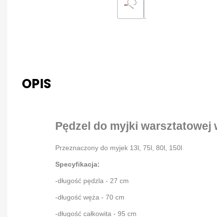
OPIS
Pędzel do myjki warsztatowej
Przeznaczony do myjek 13l, 75l, 80l, 150l
Specyfikacja:
-długość pędzla - 27 cm
-długość węża - 70 cm
-długość całkowita - 95 cm