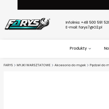
Infolinia:
+48 500 591 52
E-mail:
farys7@O2.pl
Produkty
No
FARYS
MYJKI WARSZTATOWE
Akcesoria do myjek
Pędzel do m