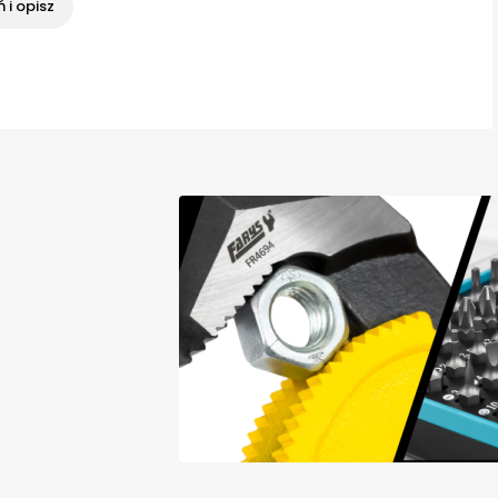
 i opisz