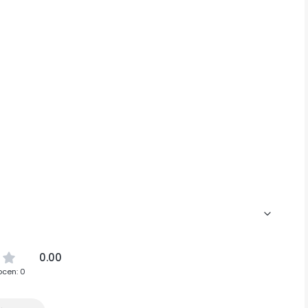
0.00
ocen: 0