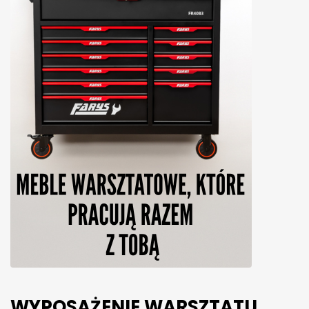
WYPOSAŻENIE WARSZTATU