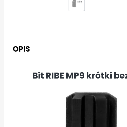
OPIS
Bit RIBE MP9 krótki b