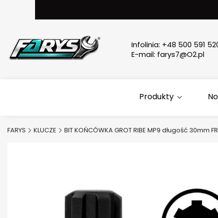
Infolinia:
+48 500 591 52
E-mail:
farys7@O2.pl
Produkty
No
FARYS
KLUCZE
BIT KOŃCÓWKA GROT RIBE MP9 długość 30mm F