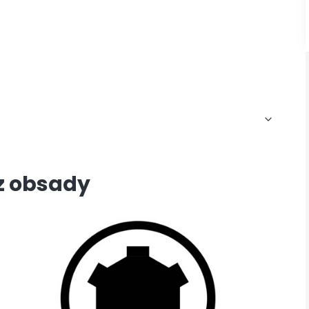
ez obsady