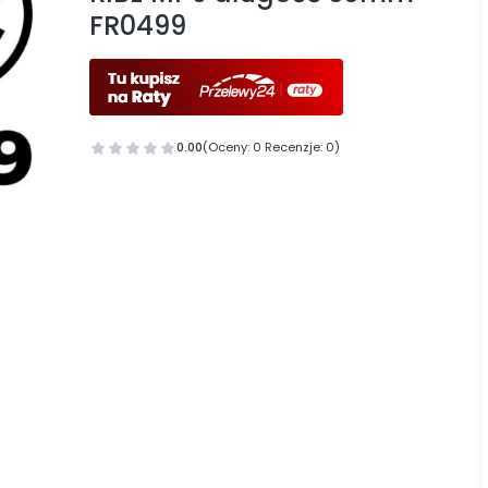
FR0499
0.00
(Oceny: 0 Recenzje: 0)