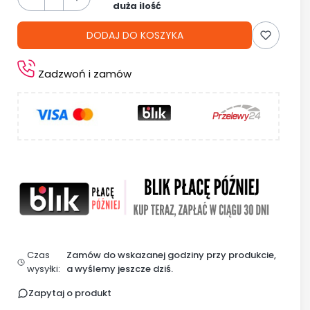
duża ilość
DODAJ DO KOSZYKA
Zadzwoń i zamów
Czas
Zamów do wskazanej godziny przy produkcie,
wysyłki:
a wyślemy jeszcze dziś.
Zapytaj o produkt