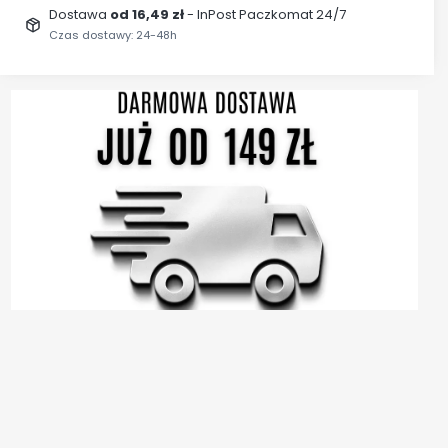
Dostawa
od 16,49 zł
- InPost Paczkomat 24/7
Czas dostawy: 24-48h