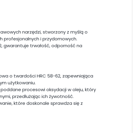
stawowych narzędzi, stworzony z myślą o
h profesjonalnych i przydomowych.
2, gwarantuje trwałość, odporność na
ziowa o twardości HRC 58-62, zapewniająca
ym użytkowaniu.
 poddane procesowi oksydacji w oleju, który
nymi, przedłużając ich żywotność.
anie, które doskonale sprawdza się z