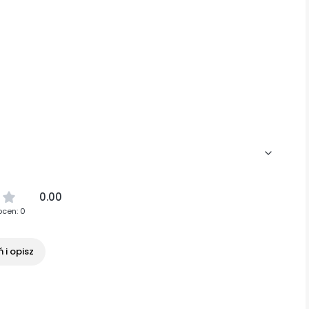
0.00
ocen: 0
 i opisz