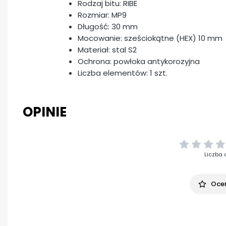
Rodzaj bitu: RIBE
Rozmiar: MP9
Długość: 30 mm
Mocowanie: sześciokątne (HEX) 10 mm
Materiał: stal S2
Ochrona: powłoka antykorozyjna
Liczba elementów: 1 szt.
OPINIE
Liczba 
Oceń