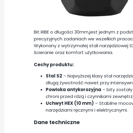
Bit RIBE o długości 30mm,jest jednym z pod
precyzyjnych zadaniach we wszelkich pracac
Wykonany z wytrzymałej stali narzędziowej S
ścieranie oraz komfort użytkowania.
Cechy produktu:
Stal S2
– Najwyższej klasy stal narzęd
długą żywotność nawet przy intensywn
Powłoka antykorozyjna
– bity zostały
chroni przed rdzą i czynnikami zewnętrz
Uchwyt HEX (10 mm)
– Stabilne mocow
narzędziami ręcznymi i elektrycznymi.
Dane techniczne