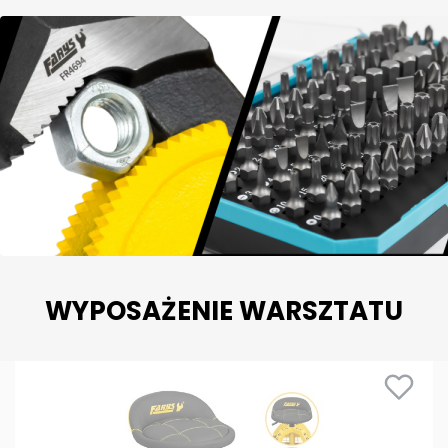
WYPOSAŻENIE WARSZTATU