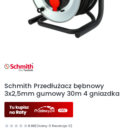
Etykiety
Schmith Przedłużacz bębnowy
3x2,5mm gumowy 30m 4 gniazdka
0.00
(Oceny: 0 Recenzje: 0)