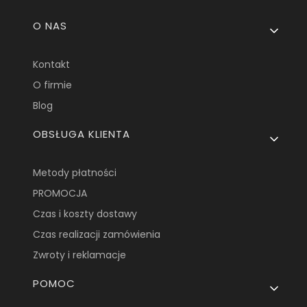
Linki w stopce
O NAS
Kontakt
O firmie
Blog
OBSŁUGA KLIENTA
Metody płatności
PROMOCJA
Czas i koszty dostawy
Czas realizacji zamówienia
Zwroty i reklamacje
POMOC