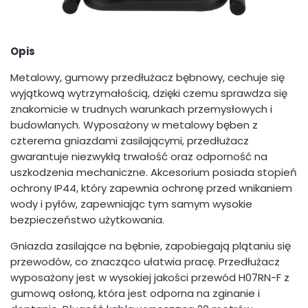
Opis
Metalowy, gumowy przedłużacz bębnowy, cechuje się
wyjątkową wytrzymałością, dzięki czemu sprawdza się
znakomicie w trudnych warunkach przemysłowych i
budowlanych. Wyposażony w metalowy bęben z
czterema gniazdami zasilającymi, przedłużacz
gwarantuje niezwykłą trwałość oraz odporność na
uszkodzenia mechaniczne. Akcesorium posiada stopień
ochrony IP44, który zapewnia ochronę przed wnikaniem
wody i pyłów, zapewniając tym samym wysokie
bezpieczeństwo użytkowania.
Gniazda zasilające na bębnie, zapobiegają plątaniu się
przewodów, co znacząco ułatwia pracę. Przedłużacz
wyposażony jest w wysokiej jakości przewód H07RN-F z
gumową osłoną, która jest odporna na zginanie i