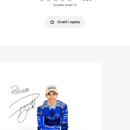
Liczba ocen: 0
Oceń i opisz