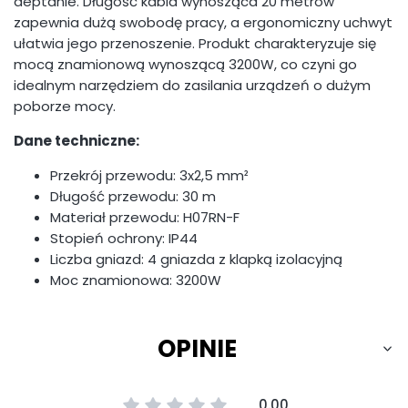
deptanie. Długość kabla wynosząca 20 metrów
zapewnia dużą swobodę pracy, a ergonomiczny uchwyt
ułatwia jego przenoszenie. Produkt charakteryzuje się
mocą znamionową wynoszącą 3200W, co czyni go
idealnym narzędziem do zasilania urządzeń o dużym
poborze mocy.
Dane techniczne:
Przekrój przewodu: 3x2,5 mm²
Długość przewodu: 30 m
Materiał przewodu: H07RN-F
Stopień ochrony: IP44
Liczba gniazd: 4 gniazda z klapką izolacyjną
Moc znamionowa: 3200W
OPINIE
0.00