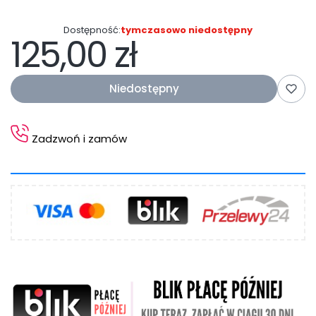
Dostępność:
tymczasowo niedostępny
125,00 zł
Cena
Niedostępny
Zadzwoń i zamów