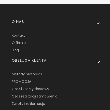
Linki w stopce
O NAS
Kontakt
O firmie
Blog
OBSŁUGA KLIENTA
Metody płatności
PROMOCJA
Czas i koszty dostawy
Czas realizacji zamówienia
Zwroty i reklamacje