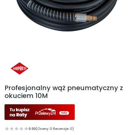
Etykiety
Profesjonalny wąż pneumatyczny z
okuciem 10M
0.00
(Oceny: 0 Recenzje: 0)