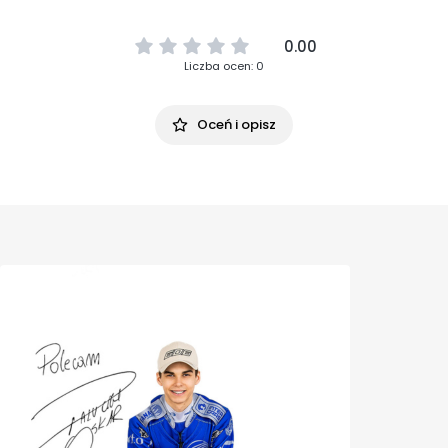
0.00
Liczba ocen: 0
Oceń i opisz