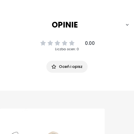
OPINIE
0.00
Liczba ocen: 0
Oceń i opisz