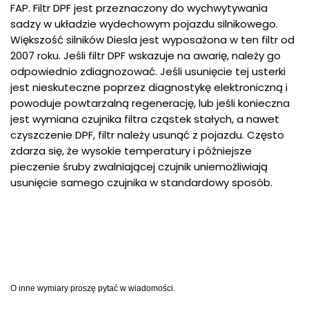
FAP. Filtr DPF jest przeznaczony do wychwytywania
sadzy w układzie wydechowym pojazdu silnikowego.
Większość silników Diesla jest wyposażona w ten filtr od
2007 roku. Jeśli filtr DPF wskazuje na awarię, należy go
odpowiednio zdiagnozować. Jeśli usunięcie tej usterki
jest nieskuteczne poprzez diagnostykę elektroniczną i
powoduje powtarzalną regenerację, lub jeśli konieczna
jest wymiana czujnika filtra cząstek stałych, a nawet
czyszczenie DPF, filtr należy usunąć z pojazdu. Często
zdarza się, że wysokie temperatury i późniejsze
pieczenie śruby zwalniającej czujnik uniemożliwiają
usunięcie samego czujnika w standardowy sposób.
O inne wymiary proszę pytać w wiadomości.