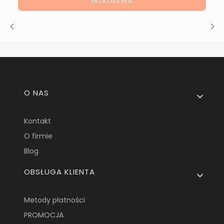
DO KOSZYKA
Linki w stopce
O NAS
Kontakt
O firmie
Blog
OBSŁUGA KLIENTA
Metody płatności
PROMOCJA