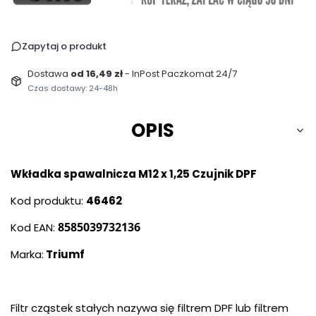
Zapytaj o produkt
Dostawa
od 16,49 zł
- InPost Paczkomat 24/7
Czas dostawy: 24-48h
OPIS
Wkładka spawalnicza M12 x 1,25 Czujnik DPF
Kod produktu:
46462
8585039732136
Kod EAN:
Marka:
Triumf
Filtr cząstek stałych nazywa się filtrem DPF lub filtrem