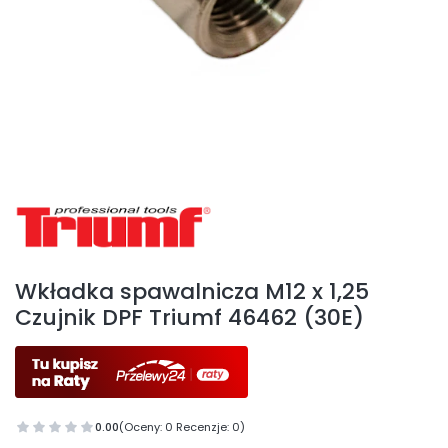
Etykiety
Wkładka spawalnicza M12 x 1,25
Czujnik DPF Triumf 46462 (30E)
0.00
(Oceny: 0 Recenzje: 0)