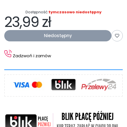
Dostępność:
tymczasowo niedostępny
23,99 zł
Cena
Niedostępny
Zadzwoń i zamów