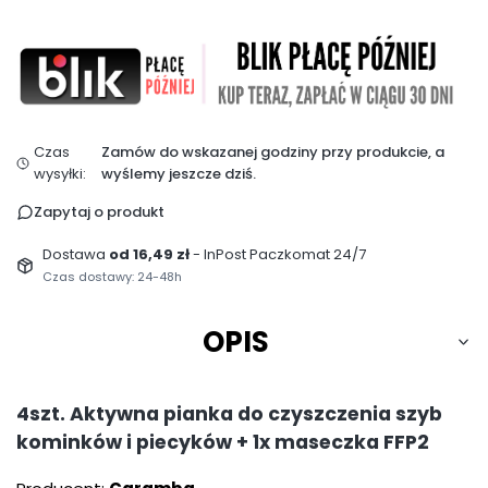
Czas
Zamów do wskazanej godziny przy produkcie, a
wysyłki:
wyślemy jeszcze dziś.
Zapytaj o produkt
Dostawa
od 16,49 zł
- InPost Paczkomat 24/7
Czas dostawy: 24-48h
OPIS
4szt. Aktywna pianka do czyszczenia szyb
kominków i piecyków + 1x maseczka FFP2