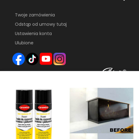
Twoje zamówienia
Odstąp od umowy tutaj
Ustawienia konta
Ulubione
FHU FARYS
GAJEC 55
69-110 RZEPIN