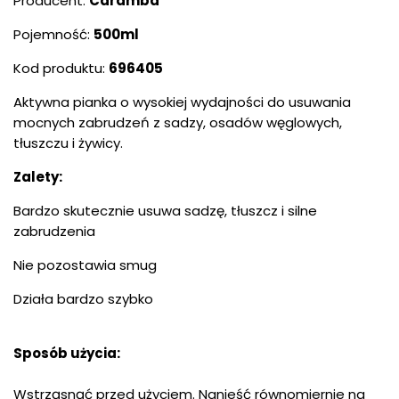
Producent:
Caramba
Pojemność:
500ml
Kod produktu:
696405
Aktywna
pianka
o wysokiej wydajności do usuwania
mocnych zabrudzeń z sadzy, osadów węglowych,
tłuszczu i żywicy.
Zalety:
Bardzo skutecznie usuwa sadzę, tłuszcz i silne
zabrudzenia
Nie pozostawia smug
Działa bardzo szybko
Sposób użycia:
Wstrząsnąć przed użyciem. Nanieść równomiernie na