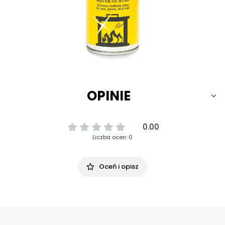
OPINIE
0.00
Liczba ocen: 0
Oceń i opisz