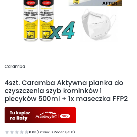
Caramba
Etykiety
4szt. Caramba Aktywna pianka do
czyszczenia szyb kominków i
piecyków 500ml + 1x maseczka FFP2
0.00
(Oceny: 0 Recenzje: 0)