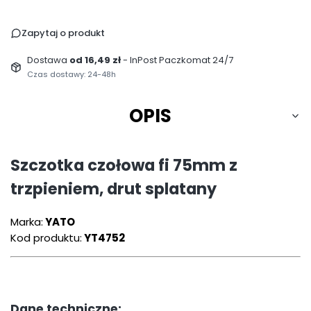
Zapytaj o produkt
Dostawa
od 16,49 zł
- InPost Paczkomat 24/7
Czas dostawy: 24-48h
OPIS
Szczotka czołowa fi 75mm z
trzpieniem, drut splatany
Marka:
YATO
Kod produktu:
YT4752
Dane techniczne: