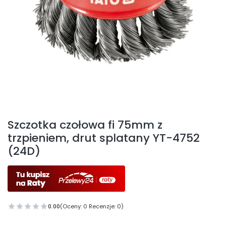
Etykiety
Szczotka czołowa fi 75mm z
trzpieniem, drut splatany YT-4752
(24D)
0.00
(Oceny: 0 Recenzje: 0)