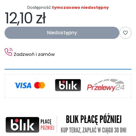
Dostępność:
tymczasowo niedostępny
12,10 zł
Cena
Niedostępny
Zadzwoń i zamów