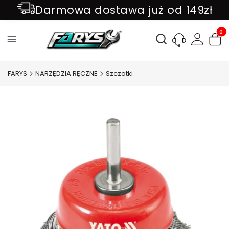
Darmowa dostawa już od 149zł
ZAPISZ SIĘ DO NEWSLETTER !!!
Produ
Otwórz wyszukiwark
FARYS
NARZĘDZIA RĘCZNE
Szczotki