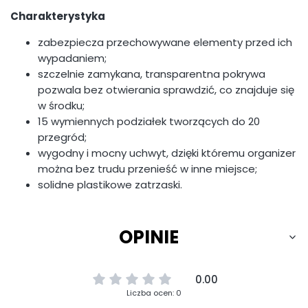
Charakterystyka
zabezpiecza przechowywane elementy przed ich
wypadaniem;
szczelnie zamykana, transparentna pokrywa
pozwala bez otwierania sprawdzić, co znajduje się
w środku;
15 wymiennych podziałek tworzących do 20
przegród;
wygodny i mocny uchwyt, dzięki któremu organizer
można bez trudu przenieść w inne miejsce;
solidne plastikowe zatrzaski.
OPINIE
0.00
Liczba ocen: 0