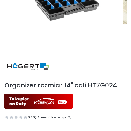
Etykiety
Organizer rozmiar 14" cali HT7G024
0.00
(Oceny: 0 Recenzje: 0)