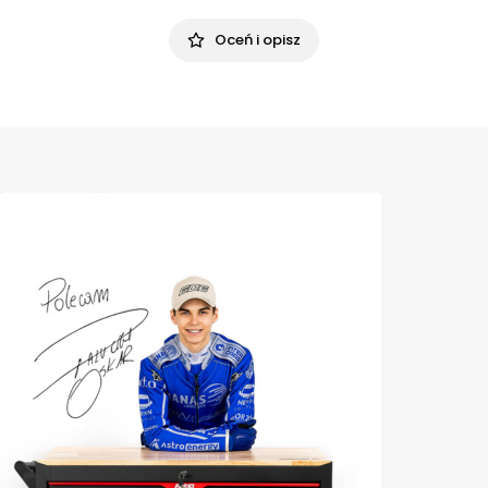
Oceń i opisz