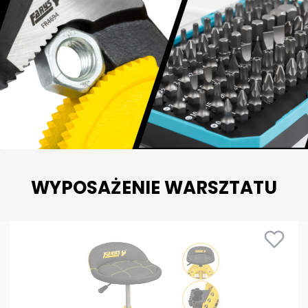
WYPOSAŻENIE WARSZTATU